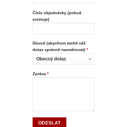
Číslo objednávky (pokud
existuje)
Důvod (abychom mohli váš
dotaz správně nasměrovat)
*
Zpráva
*