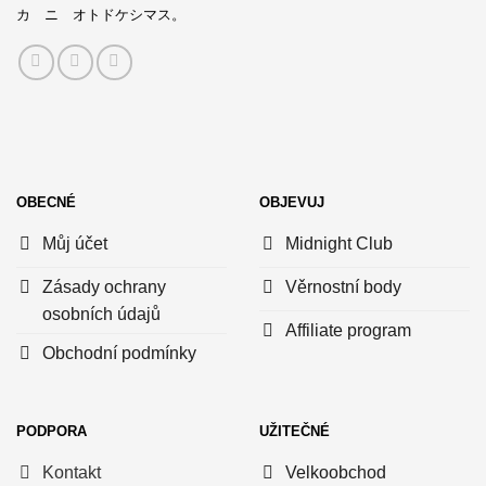
カ ニ オトドケシマス。
OBECNÉ
OBJEVUJ
Můj účet
Midnight Club
Zásady ochrany
Věrnostní body
osobních údajů
Affiliate program
Obchodní podmínky
PODPORA
UŽITEČNÉ
Kontakt
Velkoobchod