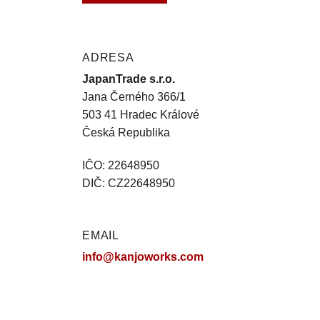
ADRESA
JapanTrade s.r.o.
Jana Černého 366/1
503 41 Hradec Králové
Česká Republika
IČO: 22648950
DIČ: CZ22648950
EMAIL
info@kanjoworks.com