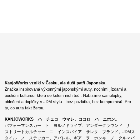
KanjoWorks vznikl v Česku, ale duší patří Japonsku.
Značka inspirovaná výkonnými japonskými auty, nočními jízdami a
pouliční kulturou, která se kolem nich točí. Nabízíme samolepky,
oblečení a doplňky v JDM stylu – bez pozlátka, bez kompromisů. Pro
ty, co auta fakt žerou.
KANJOWORKS ハ チェコ ウマレ、ココロ ハ ニホン。
パフォーマンスカー ト ヨルノドライブ、アンダーグラウンド ナ
ストリートカルチャー ニ インスパイア サレタ ブランド。JDMス
タイル ノ ステッカー、アパレル、ギア ヲ ホンキ ノ クルマバ