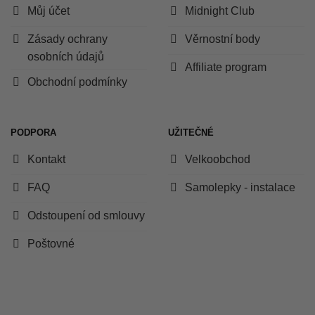
Můj účet
Midnight Club
Zásady ochrany
Věrnostní body
osobních údajů
Affiliate program
Obchodní podmínky
PODPORA
UŽITEČNÉ
Kontakt
Velkoobchod
FAQ
Samolepky - instalace
Odstoupení od smlouvy
Poštovné