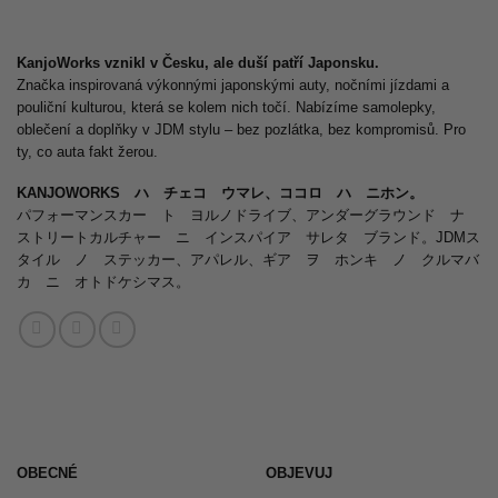
KanjoWorks vznikl v Česku, ale duší patří Japonsku.
Značka inspirovaná výkonnými japonskými auty, nočními jízdami a
pouliční kulturou, která se kolem nich točí. Nabízíme samolepky,
oblečení a doplňky v JDM stylu – bez pozlátka, bez kompromisů. Pro
ty, co auta fakt žerou.
KANJOWORKS ハ チェコ ウマレ、ココロ ハ ニホン。
パフォーマンスカー ト ヨルノドライブ、アンダーグラウンド ナ
ストリートカルチャー ニ インスパイア サレタ ブランド。JDMス
タイル ノ ステッカー、アパレル、ギア ヲ ホンキ ノ クルマバ
カ ニ オトドケシマス。
OBECNÉ
OBJEVUJ