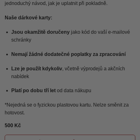
jednoduchý návod, jak je uplatnit při pokladně.
Naše dárkové karty:
Jsou okamžitě doručeny
jako kód do vaší e-mailové
schránky
Nemají žádné dodatečné poplatky za zpracování
Lze je použít kdykoliv
, včetně výprodejů a akčních
nabídek
Platí po dobu tří let
od data nákupu
*Nejedná se o fyzickou plastovou kartu. Nelze směnit za
hotovost.
500
Kč