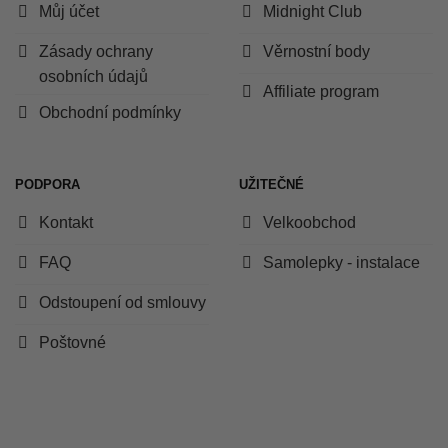
Můj účet
Midnight Club
Zásady ochrany
Věrnostní body
osobních údajů
Affiliate program
Obchodní podmínky
PODPORA
UŽITEČNÉ
Kontakt
Velkoobchod
FAQ
Samolepky - instalace
Odstoupení od smlouvy
Poštovné