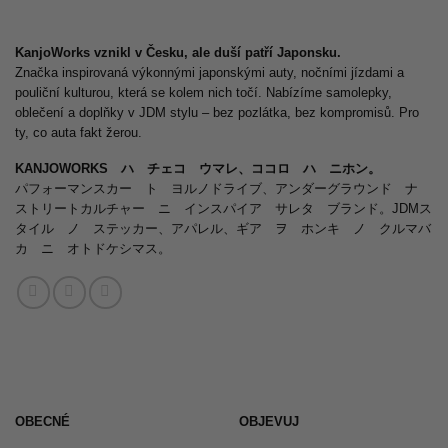
KanjoWorks vznikl v Česku, ale duší patří Japonsku.
Značka inspirovaná výkonnými japonskými auty, nočními jízdami a
pouliční kulturou, která se kolem nich točí. Nabízíme samolepky,
oblečení a doplňky v JDM stylu – bez pozlátka, bez kompromisů. Pro
ty, co auta fakt žerou.
KANJOWORKS ハ チェコ ウマレ、ココロ ハ ニホン。
パフォーマンスカー ト ヨルノドライブ、アンダーグラウンド ナ
ストリートカルチャー ニ インスパイア サレタ ブランド。JDMス
タイル ノ ステッカー、アパレル、ギア ヲ ホンキ ノ クルマバ
カ ニ オトドケシマス。
OBECNÉ
OBJEVUJ