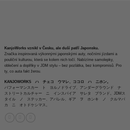
KanjoWorks vznikl v Česku, ale duší patří Japonsku.
Značka inspirovaná výkonnými japonskými auty, nočními jízdami a
pouliční kulturou, která se kolem nich točí. Nabízíme samolepky,
oblečení a doplňky v JDM stylu – bez pozlátka, bez kompromisů. Pro
ty, co auta fakt žerou.
KANJOWORKS ハ チェコ ウマレ、ココロ ハ ニホン。
パフォーマンスカー ト ヨルノドライブ、アンダーグラウンド ナ
ストリートカルチャー ニ インスパイア サレタ ブランド。JDMス
タイル ノ ステッカー、アパレル、ギア ヲ ホンキ ノ クルマバ
カ ニ オトドケシマス。