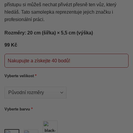
přístupu si můžeš nechat přivézt přesně ten vůz, který
hledáš. Tato samolepka reprezentuje jejich značku i
profesionální práci.
Rozměry: 20 cm (šířka) × 5,5 cm (výška)
99
Kč
Nakupujte a získejte 40 bodů!
Vyberte velikost
*
Vyberte barvu
*