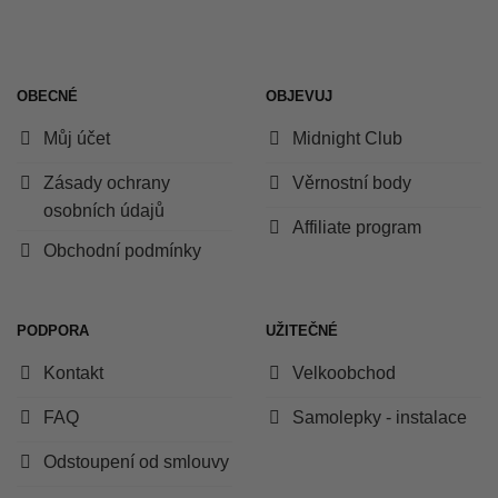
OBECNÉ
OBJEVUJ
Můj účet
Midnight Club
Zásady ochrany
Věrnostní body
osobních údajů
Affiliate program
Obchodní podmínky
PODPORA
UŽITEČNÉ
Kontakt
Velkoobchod
FAQ
Samolepky - instalace
Odstoupení od smlouvy