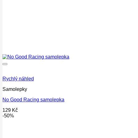
Rychlý náhled
Samolepky
No Good Racing samolepka
129
Kč
-50%