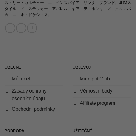
ストリートカルチャー ニ インスパイア サレタ ブランド。JDMス
タイル ノ ステッカー、アパレル、ギア ヲ ホンキ ノ クルマバ
カ ニ オトドケシマス。
OBECNÉ
OBJEVUJ
Můj účet
Midnight Club
Zásady ochrany
Věrnostní body
osobních údajů
Affiliate program
Obchodní podmínky
PODPORA
UŽITEČNÉ